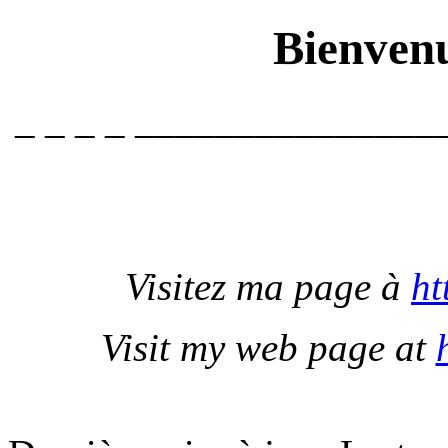
Bienvenu
_ _ _ _ _______________
Visitez ma page à
ht
Visit my web page at